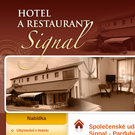
Nabídka
Společenské udá
Ubytování v hotelu
Signal - Pardub