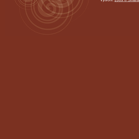
Vytvořil:
2009 © Smartw